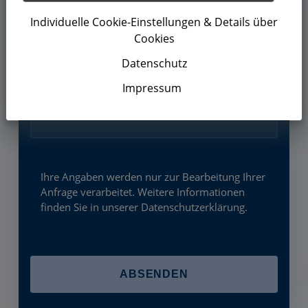
Individuelle Cookie-Einstellungen & Details über
Cookies
Datenschutz
Impressum
Ihre Angaben werden nur zur Bearbeitung Ihrer
Anfrage verarbeitet. Weitere Informationen
finden Sie in unserer
Datenschutzerklärung
.
ABSENDEN